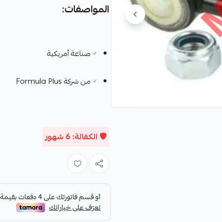
المواصفات:
✓
صناعة أمريكية
✓
من شركة Formula Plus
🛡️ الكفالة: 6 شهور