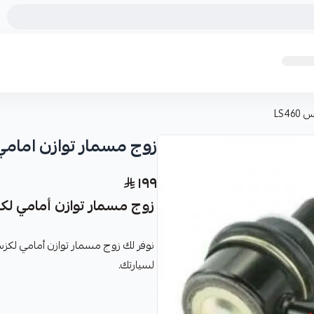
LS4
زوج مسمار توازن امامي لك
١٩٩
زوج مسمار توازن أمامي لكزس 0
لسيارتك.