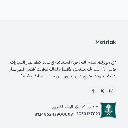
Motrlak
"في موترلك، نقدم لك تجربة استثنائية في عالم قطع غيار السيارات.
نؤمن بأن سيارتك تستحق الأفضل، لذلك نوفرلك أفضل قطع غيار
عالية الجودة تتفوق على السوق من حيث المتانة والأداء"
السجل التجاري
الرقم الضريبي
2050127023
312486243900003