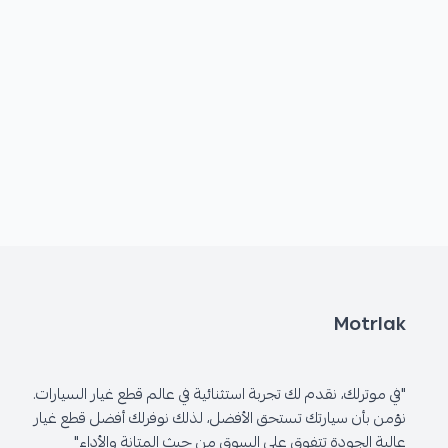
Motrlak
"في موترلك، نقدم لك تجربة استثنائية في عالم قطع غيار السيارات.
نؤمن بأن سيارتك تستحق الأفضل، لذلك نوفرلك أفضل قطع غيار
عالية الجودة تتفوق على السوق من حيث المتانة والأداء"