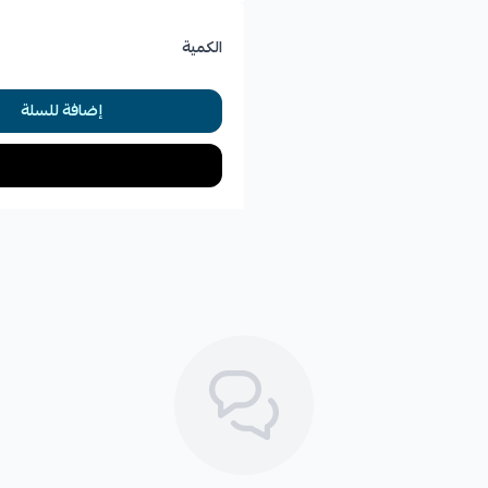
🛡️ الكفالة: 6 شهور
الكمية
إضافة للسلة