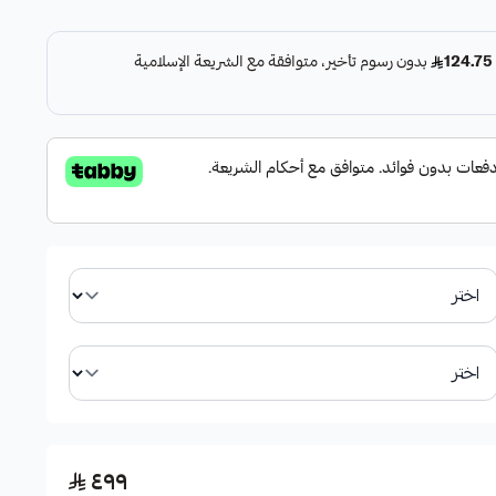
ية من الصدأ.
جرانيت لضمان الأداء والمتانة.
٤٩٩