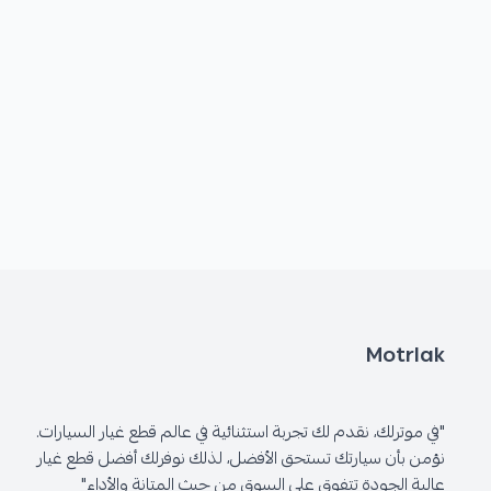
Motrlak
"في موترلك، نقدم لك تجربة استثنائية في عالم قطع غيار السيارات.
نؤمن بأن سيارتك تستحق الأفضل، لذلك نوفرلك أفضل قطع غيار
عالية الجودة تتفوق على السوق من حيث المتانة والأداء"