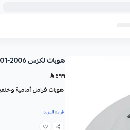
هوبات لكزس LS430 2001-2006
٤٩٩
هوبات فرامل أمامية وخلفية لسيارات 
قراءة المزيد
وعالية الجودة من شركة Formula Parts.