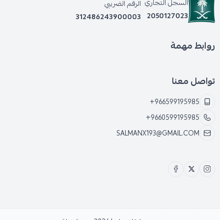
السجل التجاري
الرقم الضريبي
2050127023
312486243900003
روابط مهمة
تواصل معنا
+966599195985
+9660599195985
SALMANX193@GMAIL.COM