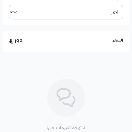
١٩٩
السعر
لا توجد تقييمات حاليا