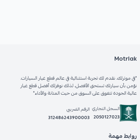
Motrlak
"في موترلك، نقدم لك تجربة استثنائية في عالم قطع غيار السيارات.
نؤمن بأن سيارتك تستحق الأفضل، لذلك نوفرلك أفضل قطع غيار
عالية الجودة تتفوق على السوق من حيث المتانة والأداء"
السجل التجاري
الرقم الضريبي
2050127023
312486243900003
روابط مهمة