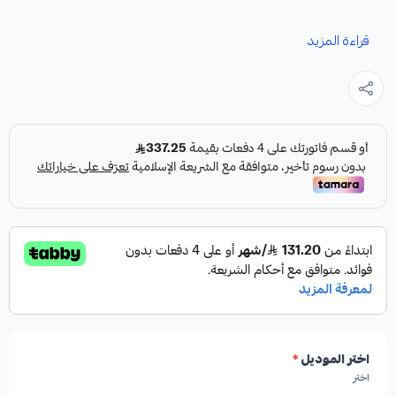
نوفر لك كمبرسر لكزس IS كقطعة غيار متينة وعالية الجودة،
قراءة المزيد
مصممة خصيصاً لضمان أداء تبريد مثالي لسيارتك.
مميزات المنتج:
✓
من شركة HIGHROAD AUTO PARTS
✓
صناعة أمريكية
✓
جودة عالية
اختر الموديل
*
اختر