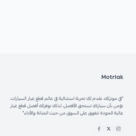
Motrlak
"في موترلك، نقدم لك تجربة استثنائية في عالم قطع غيار السيارات.
نؤمن بأن سيارتك تستحق الأفضل، لذلك نوفرلك أفضل قطع غيار
عالية الجودة تتفوق على السوق من حيث المتانة والأداء"