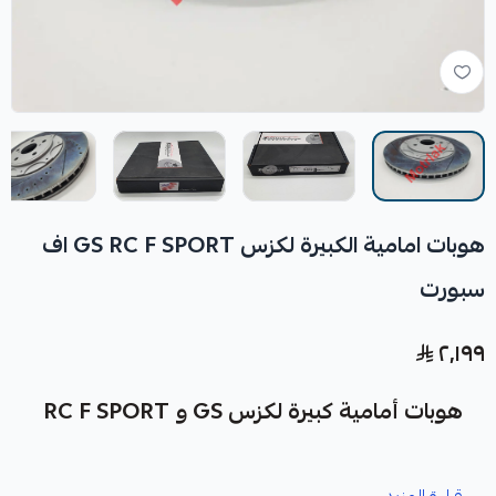
هوبات امامية الكبيرة لكزس GS RC F SPORT اف
سبورت
٢٬١٩٩
هوبات أمامية كبيرة لكزس GS و RC F SPORT
نوفر لك هوبات أمامية كبيرة لكزس GS و RC F SPORT كقطعة