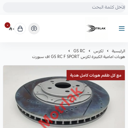
٠
٠
Motrlak
الرئيسية
لكزس
GS RC
هوبات امامية الكبيرة لكزس GS RC F SPORT اف سبورت
مع كل طقم هوبات كامل هدية