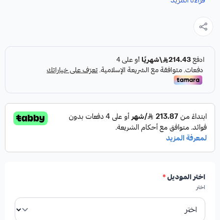
قراءة المزيد
غيار متينة وعالية الجودة، مصممة خصيصاً لتعزيز أداء الفرامل في
سيارتك.
المواصفات:
الموديلات المتوافقة:
2012-2020
الشركة المصنعة:
Formula Plus
اختر الموديل
*
بلد المنشأ:
صناعة أمريكية 🇺🇸
اختر