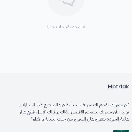
*
ضعف في أداء الفرامل.
*
أصوات غير طبيعية أثناء الفرملة.
لا توجد تقييمات حاليا
🛡️ الكفالة: 6 شهور على الكسر أو الرجة
Motrlak
"في موترلك، نقدم لك تجربة استثنائية في عالم قطع غيار السيارات.
نؤمن بأن سيارتك تستحق الأفضل، لذلك نوفرلك أفضل قطع غيار
عالية الجودة تتفوق على السوق من حيث المتانة والأداء"