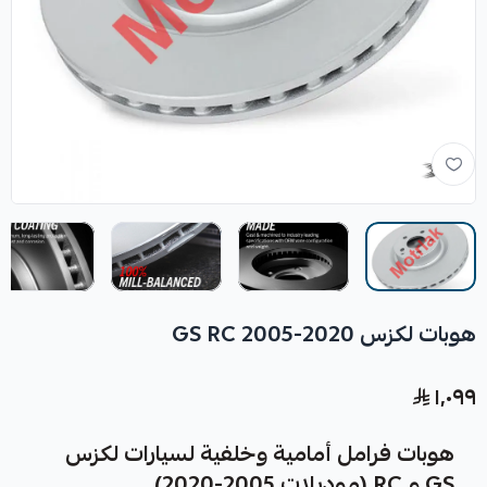
هوبات لكزس GS RC 2005-2020
١٬٠٩٩
هوبات فرامل أمامية وخلفية لسيارات لكزس
GS و RC (موديلات 2005-2020)