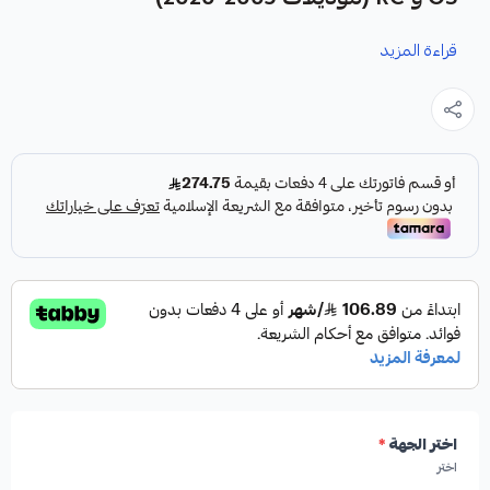
قراءة المزيد
نوفر لك هوبات الفرامل الأمامية والخلفية كقطعة غيار متينة
وعالية الجودة مصممة خصيصاً لسيارات لكزس GS و RC
موديلات 2005-2020.
مميزات المنتج:
✓
من شركة Formula Parts المعروفة بجودتها.
✓
صناعة أمريكية تضمن الأداء والمتانة.
اختر الجهة
*
اختر