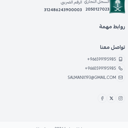
السجل التجاري
الرقم الضريبي
2050127023
312486243900003
روابط مهمة
تواصل معنا
+966599195985
+9660599195985
SALMANX193@GMAIL.COM