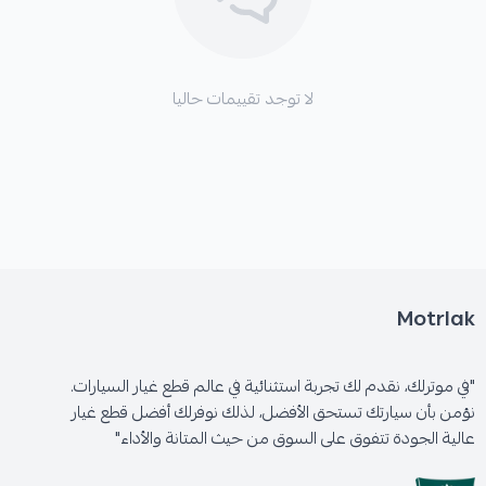
لا توجد تقييمات حاليا
Motrlak
"في موترلك، نقدم لك تجربة استثنائية في عالم قطع غيار السيارات.
نؤمن بأن سيارتك تستحق الأفضل، لذلك نوفرلك أفضل قطع غيار
عالية الجودة تتفوق على السوق من حيث المتانة والأداء"