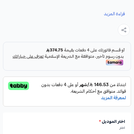
نوفر لك كمبرسر لكزس GS كقطعة غيار متينة وعالية الجودة،
قراءة المزيد
مصممة خصيصًا لضمان أداء تبريد مثالي لسيارتك.
مميزات المنتج:
✓
من شركة HIGHROAD AUTO PARTS
✓
صناعة أمريكية
✓
جودة عالية
اختر الموديل
*
اختر