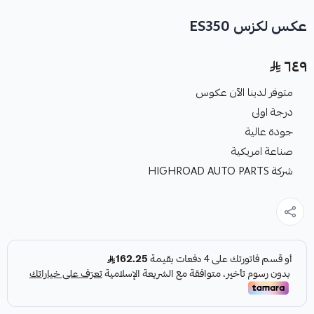
عكس لكزس ES350
٦٤٩
متوفر لدينا الآن عكوس
درجة اولى
جودة عالية
صناعة امريكية
شركة HIGHROAD AUTO PARTS