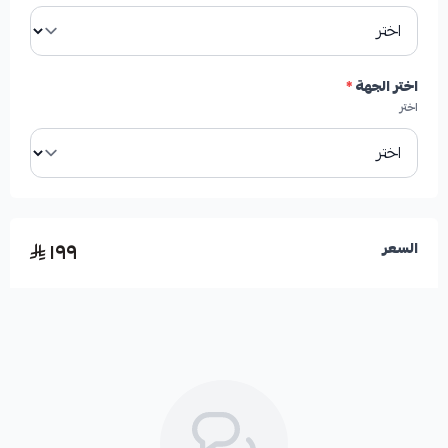
اختر الجهة
*
اختر
١٩٩
السعر