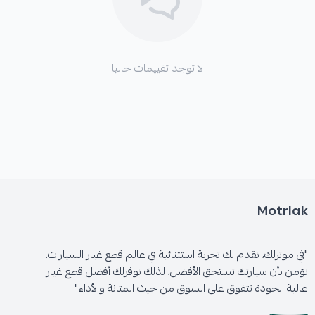
لا توجد تقييمات حاليا
Motrlak
"في موترلك، نقدم لك تجربة استثنائية في عالم قطع غيار السيارات.
نؤمن بأن سيارتك تستحق الأفضل، لذلك نوفرلك أفضل قطع غيار
عالية الجودة تتفوق على السوق من حيث المتانة والأداء"