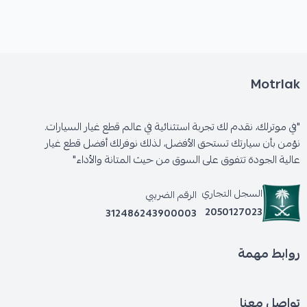
Motrlak
"في موترلك، نقدم لك تجربة استثنائية في عالم قطع غيار السيارات.
نؤمن بأن سيارتك تستحق الأفضل، لذلك نوفرلك أفضل قطع غيار
عالية الجودة تتفوق على السوق من حيث المتانة والأداء"
السجل التجاري
الرقم الضريبي
2050127023
312486243900003
روابط مهمة
تواصل معنا