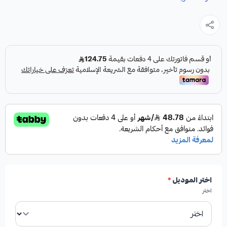
مصممة خصيصًا لضمان أداء موثوق به لسيارتك.
المواصفات والمميزات:
✓
صناعة أمريكية أصيلة.
✓
جودة عالية تضمن المتانة والأداء.
✓
من إنتاج شركة HIGHROAD الرائدة.
اختر الموديل
*
اختر