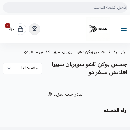
٠
٠
Motrlak
الرئيسية
جمس يوكن تاهو سوبربان سييرا افلانش سلفرادو
جمس يوكن تاهو سوبربان سييرا
افلانش سلفرادو
تعذر جلب المزيد 😢
آراء العملاء