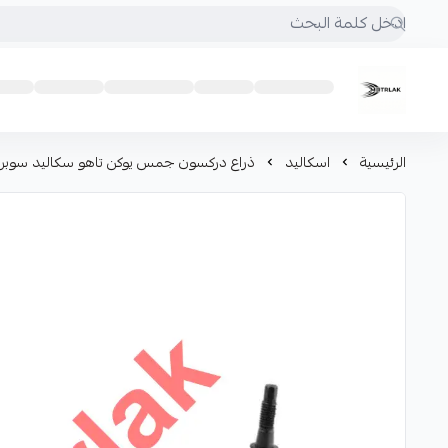
Motrlak
الرئيسية
اسكاليد
ذراع دركسون جمس يوكن تاهو سكاليد سوبربا