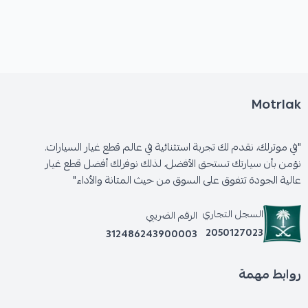
Motrlak
"في موترلك، نقدم لك تجربة استثنائية في عالم قطع غيار السيارات.
نؤمن بأن سيارتك تستحق الأفضل، لذلك نوفرلك أفضل قطع غيار
عالية الجودة تتفوق على السوق من حيث المتانة والأداء"
السجل التجاري
الرقم الضريبي
2050127023
312486243900003
روابط مهمة