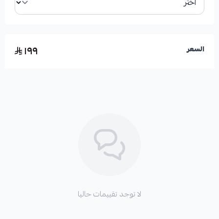
١٩٩
السعر
لا توجد تقييمات حاليا