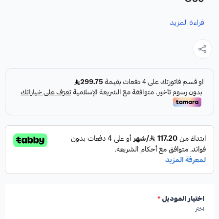
قراءة المزيد
نوفر لك هوبات رياضية مخرمة ومخططة كقطعة غيار متينة وعالية
الجودة مصممة خصيصاً لتعزيز أداء نظام الفرامل في سيارات
جنسس G80.
المواصفات والمميزات:
النوع:
هوبات فرامل رياضية مخرمة ومخططة.
الأداء:
عالية الأداء، مصممة لزيادة قوة الفرامل.
اختيار الموديل
*
اختر