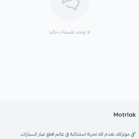
لا توجد تقييمات حاليا
Motrlak
"في موترلك، نقدم لك تجربة استثنائية في عالم قطع غيار السيارات.