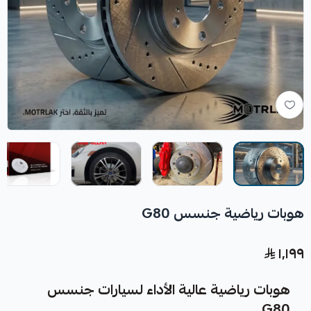
هوبات رياضية جنسس G80
١٬١٩٩
هوبات رياضية عالية الأداء لسيارات جنسس
G80