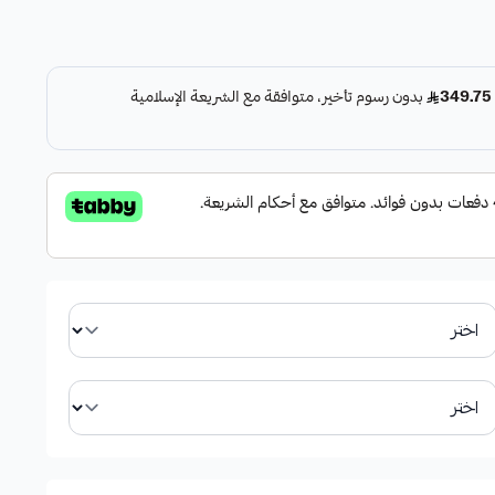
هذه القطعة من إنتاج الشركة الأمريكية HIGHROAD AUTO PARTS، وهي مصممة لضمان أداء