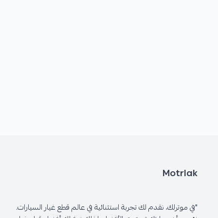
Motrlak
"في موترلك، نقدم لك تجربة استثنائية في عالم قطع غيار السيارات.