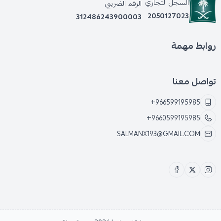
السجل التجاري
الرقم الضريبي
2050127023
312486243900003
روابط مهمة
تواصل معنا
+966599195985
+9660599195985
SALMANX193@GMAIL.COM