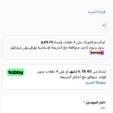
نوفر لك جلد مقصات RX كقطعة غيار متينة وعالية الجودة
قراءة المزيد
مصممة خصيصاً لتلبية احتياجات سيارتك.
المواصفات والمميزات:
✓
صناعة أمريكية
✓
درجة أولى
✓
مطابق للمواصفات الأصلية
اختر الموديل
*
اختر