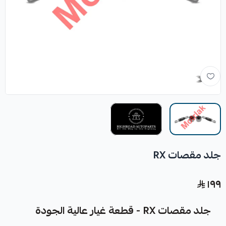
جلد مقصات RX
١٩٩
جلد مقصات RX - قطعة غيار عالية الجودة