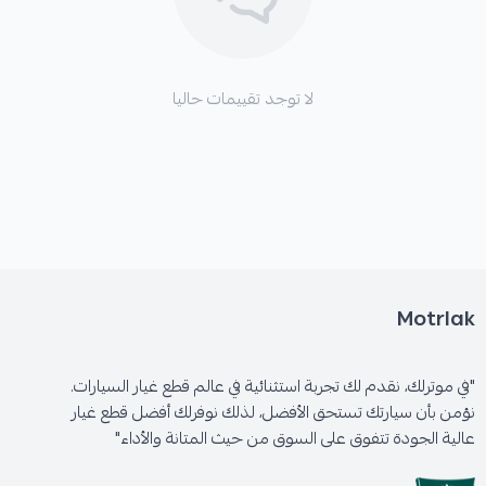
لا توجد تقييمات حاليا
Motrlak
"في موترلك، نقدم لك تجربة استثنائية في عالم قطع غيار السيارات.
نؤمن بأن سيارتك تستحق الأفضل، لذلك نوفرلك أفضل قطع غيار
عالية الجودة تتفوق على السوق من حيث المتانة والأداء"