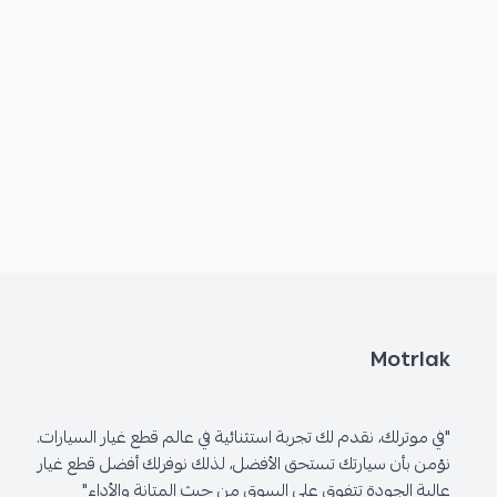
Motrlak
"في موترلك، نقدم لك تجربة استثنائية في عالم قطع غيار السيارات.
نؤمن بأن سيارتك تستحق الأفضل، لذلك نوفرلك أفضل قطع غيار
عالية الجودة تتفوق على السوق من حيث المتانة والأداء"