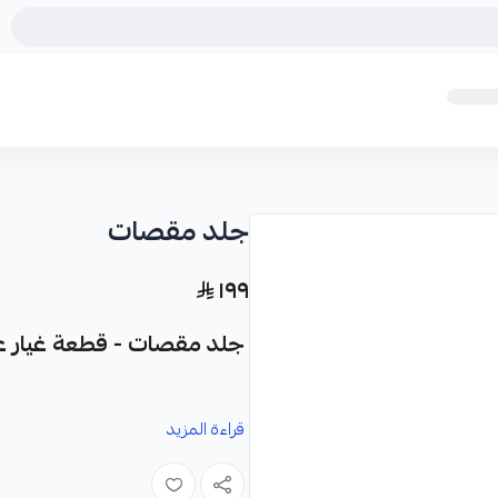
جلد مقصات
١٩٩
جلد مقصات - قطعة غيار عا
نوفر لك جلد مقصات كقطعة غيار متينة
قراءة المزيد