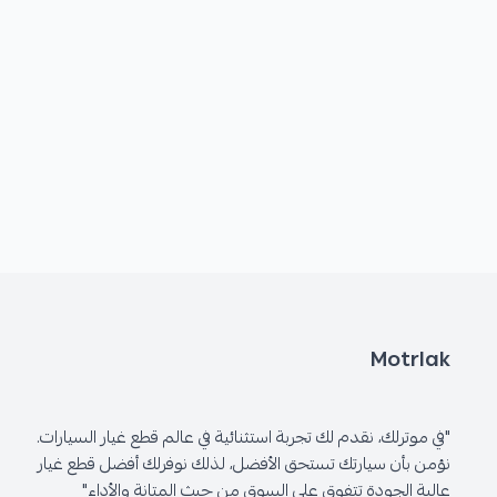
Motrlak
"في موترلك، نقدم لك تجربة استثنائية في عالم قطع غيار السيارات.
نؤمن بأن سيارتك تستحق الأفضل، لذلك نوفرلك أفضل قطع غيار
عالية الجودة تتفوق على السوق من حيث المتانة والأداء"