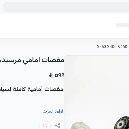
مقصات امامي مرسيدس يخت 50 S500 S550
٥٩٩
مقصات أمامية كاملة لسيارات
نوفر لك مقصات أمامية كاملة (علوية
قراءة المزيد
لسيارات مرسيدس يخت S-Class.