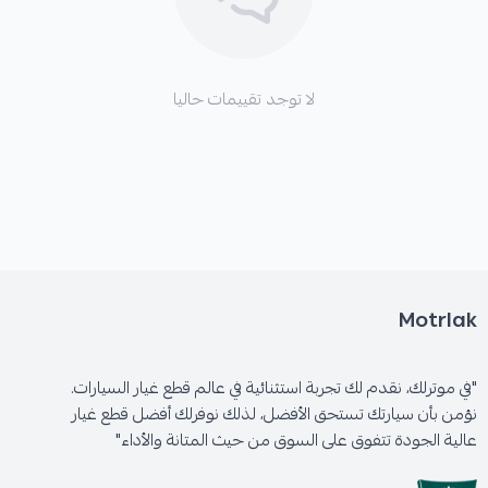
لا توجد تقييمات حاليا
Motrlak
"في موترلك، نقدم لك تجربة استثنائية في عالم قطع غيار السيارات.
نؤمن بأن سيارتك تستحق الأفضل، لذلك نوفرلك أفضل قطع غيار
عالية الجودة تتفوق على السوق من حيث المتانة والأداء"