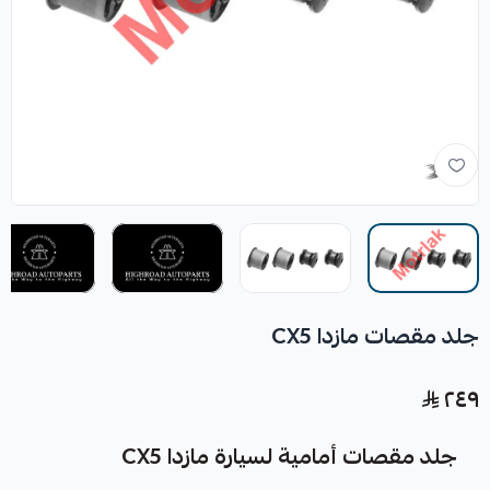
جلد مقصات مازدا CX5
٢٤٩
جلد مقصات أمامية لسيارة مازدا CX5