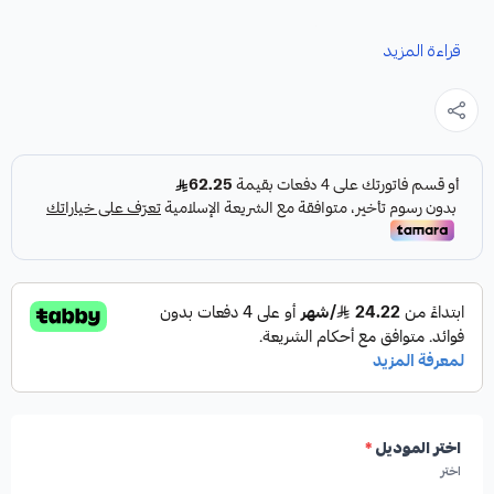
نوفر لك جلد مقصات أمامية لسيارة مازدا CX5، مصممة خصيصًا
قراءة المزيد
لتوفير أداء موثوق ومتانة عالية كقطعة غيار أساسية لسيارتك.
المواصفات:
المنتج:
جلد مقصات أمامية
الموديل المتوافق:
مازدا CX5
الكمية:
طقم كامل
اختر الموديل
*
اختر