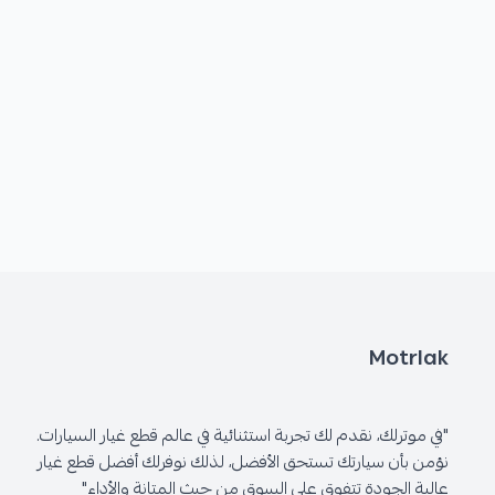
Motrlak
"في موترلك، نقدم لك تجربة استثنائية في عالم قطع غيار السيارات.
نؤمن بأن سيارتك تستحق الأفضل، لذلك نوفرلك أفضل قطع غيار
عالية الجودة تتفوق على السوق من حيث المتانة والأداء"