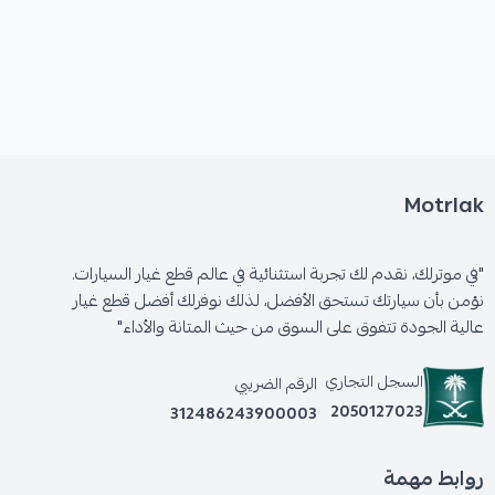
Motrlak
"في موترلك، نقدم لك تجربة استثنائية في عالم قطع غيار السيارات.
نؤمن بأن سيارتك تستحق الأفضل، لذلك نوفرلك أفضل قطع غيار
عالية الجودة تتفوق على السوق من حيث المتانة والأداء"
السجل التجاري
الرقم الضريبي
2050127023
312486243900003
روابط مهمة