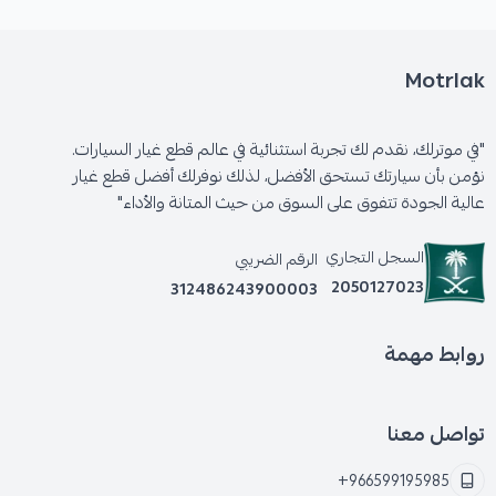
Motrlak
"في موترلك، نقدم لك تجربة استثنائية في عالم قطع غيار السيارات.
نؤمن بأن سيارتك تستحق الأفضل، لذلك نوفرلك أفضل قطع غيار
عالية الجودة تتفوق على السوق من حيث المتانة والأداء"
السجل التجاري
الرقم الضريبي
2050127023
312486243900003
روابط مهمة
تواصل معنا
+966599195985