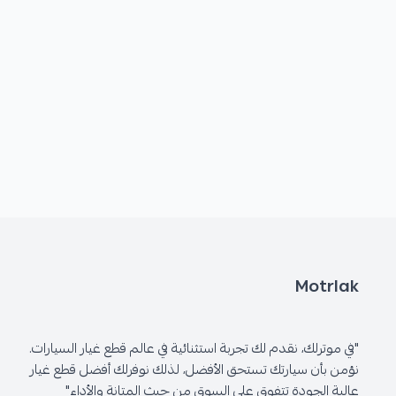
Motrlak
"في موترلك، نقدم لك تجربة استثنائية في عالم قطع غيار السيارات.
نؤمن بأن سيارتك تستحق الأفضل، لذلك نوفرلك أفضل قطع غيار
عالية الجودة تتفوق على السوق من حيث المتانة والأداء"