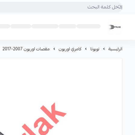
Motrlak
الرئيسية
تويوتا
كامري اوريون
مقصات اوريون 2007-2017