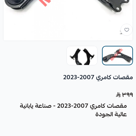
مقصات كامري 2007-2023
٣٩٩
مقصات كامري 2007-2023 - صناعة يابانية
عالية الجودة