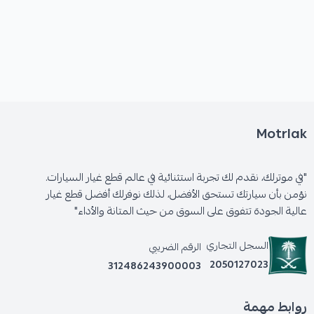
Motrlak
"في موترلك، نقدم لك تجربة استثنائية في عالم قطع غيار السيارات.
نؤمن بأن سيارتك تستحق الأفضل، لذلك نوفرلك أفضل قطع غيار
عالية الجودة تتفوق على السوق من حيث المتانة والأداء"
السجل التجاري
الرقم الضريبي
2050127023
312486243900003
روابط مهمة