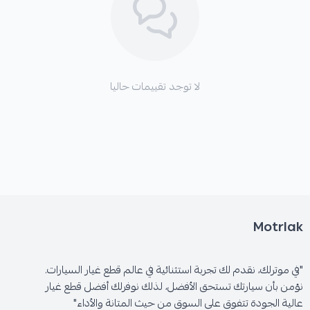
لا توجد تقييمات حاليا
Motrlak
"في موترلك، نقدم لك تجربة استثنائية في عالم قطع غيار السيارات.
نؤمن بأن سيارتك تستحق الأفضل، لذلك نوفرلك أفضل قطع غيار
عالية الجودة تتفوق على السوق من حيث المتانة والأداء"