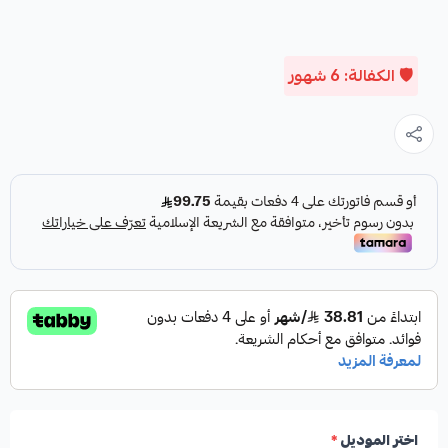
🛡️ الكفالة: 6 شهور
اختر الموديل
*