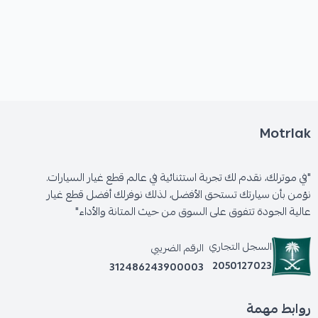
Motrlak
"في موترلك، نقدم لك تجربة استثنائية في عالم قطع غيار السيارات.
نؤمن بأن سيارتك تستحق الأفضل، لذلك نوفرلك أفضل قطع غيار
عالية الجودة تتفوق على السوق من حيث المتانة والأداء"
السجل التجاري
الرقم الضريبي
2050127023
312486243900003
روابط مهمة