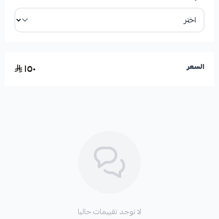
١٥٠
السعر
لا توجد تقييمات حاليا