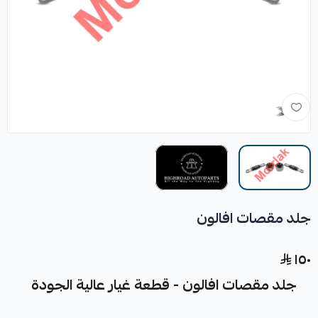
جلد مقصات افالون
١٥٠
جلد مقصات افالون - قطعة غيار عالية الجودة