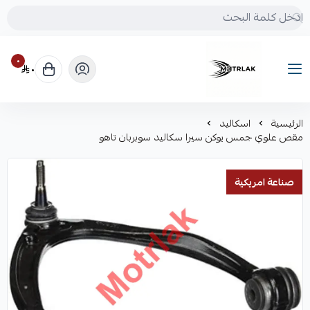
٠
٠
Motrlak
الرئيسية
اسكاليد
مقص علوي جمس يوكن سيرا سكاليد سوبربان تاهو
صناعة امريكية