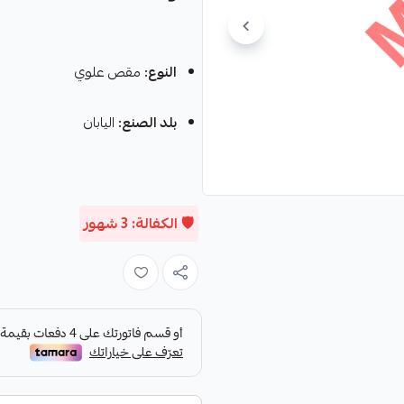
النوع:
مقص علوي
بلد الصنع:
اليابان
🛡️ الكفالة: 3 شهور