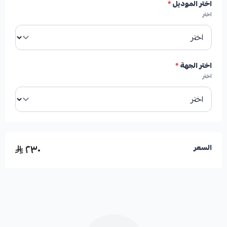
اختر الموديل
*
✓
يشمل: مقص خلفي علوي، مقص خلفي سفلي، مقص
اختر
خلفي تحت الياي، ومقص التعليق الخلفي.
اختر الجهة
*
اختر
الأعطال المحتملة الناتجة عن تلف المقصات
الخلفية:
٢٣٠
السعر
*
اهتزازات غير طبيعية في الجزء الخلفي من السيارة.
*
عدم ثبات السيارة عند المنعطفات.
*
سماع أصوات غريبة من ناحية العجلات الخلفية.