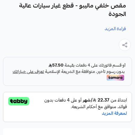
مقص خلفي ماليبو - قطع غيار سيارات عالية
الجودة
قراءة المزيد
نوفر لك مقصات خلفية ماليبو كقطع غيار متينة وعالية الجودة،
مصممة خصيصاً لموديلات 2017 إلى 2024.
مميزات المنتج:
✓
من الشركة الأمريكية HIGHROAD AUTO PARTS.
✓
جودة عالية، درجة أولى.