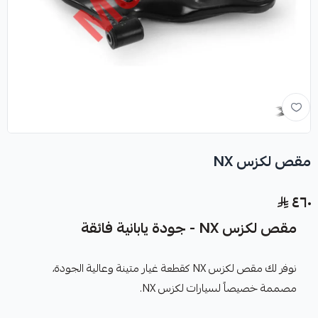
مقص لكزس NX
٤٦٠
مقص لكزس NX - جودة يابانية فائقة
نوفر لك مقص لكزس NX كقطعة غيار متينة وعالية الجودة،
مصممة خصيصاً لسيارات لكزس NX.