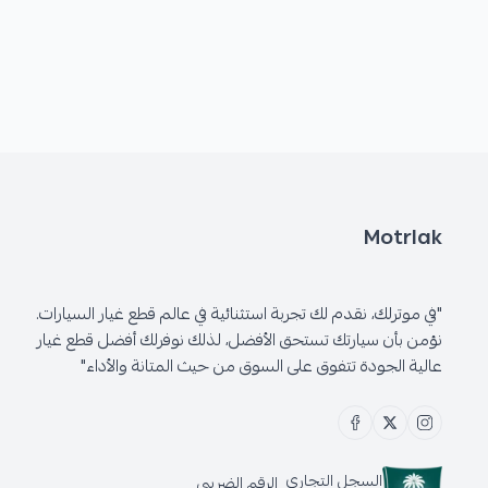
Motrlak
"في موترلك، نقدم لك تجربة استثنائية في عالم قطع غيار السيارات.
نؤمن بأن سيارتك تستحق الأفضل، لذلك نوفرلك أفضل قطع غيار
عالية الجودة تتفوق على السوق من حيث المتانة والأداء"
السجل التجاري
الرقم الضريبي