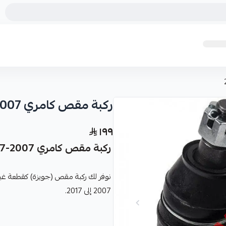
ركبة مقص كامري 2007-2017
١٩٩
ركبة مقص كامري 2007-2017
نوفر لك ركبة مقص (جويزة) كقطعة غي
2007 إلى 2017.