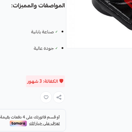
المواصفات والمميزات:
✓
صناعة يابانية
✓
جودة عالية
🛡️ الكفالة: 3 شهور