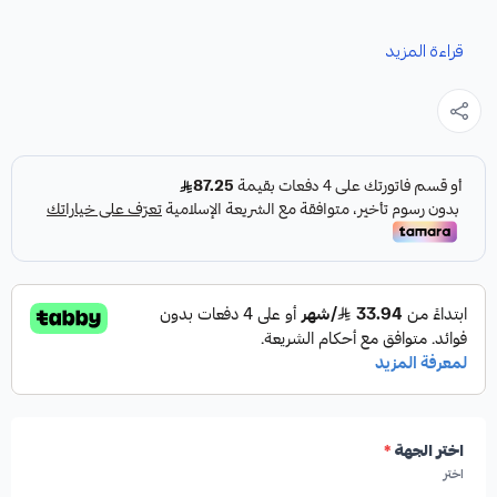
نوفر لك فلنجة رمان كامري كقطعة غيار متينة وعالية الجودة،
قراءة المزيد
مصممة خصيصاً لضمان الأداء الأمثل لسيارتك.
المواصفات:
النوع:
فلنجة رمان
الموديل المتوافق:
كامري
العلامة التجارية:
FORMULA PLUS
اختر الجهة
*
اختر