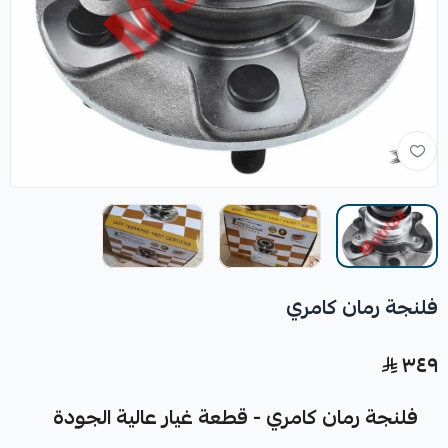
فلنجة رمان كامري
٣٤٩
فلنجة رمان كامري - قطعة غيار عالية الجودة