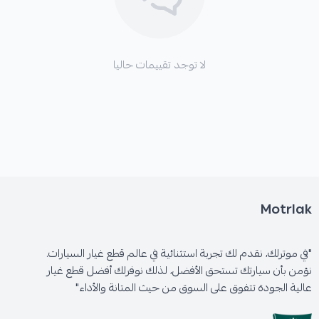
لا توجد تقييمات حاليا
Motrlak
"في موترلك، نقدم لك تجربة استثنائية في عالم قطع غيار السيارات.
نؤمن بأن سيارتك تستحق الأفضل، لذلك نوفرلك أفضل قطع غيار
عالية الجودة تتفوق على السوق من حيث المتانة والأداء"