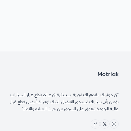
Motrlak
"في موترلك، نقدم لك تجربة استثنائية في عالم قطع غيار السيارات.
نؤمن بأن سيارتك تستحق الأفضل، لذلك نوفرلك أفضل قطع غيار
عالية الجودة تتفوق على السوق من حيث المتانة والأداء"