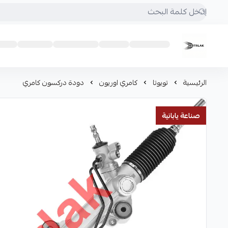
Motrlak
الرئيسية
تويوتا
كامري اوريون
دودة دركسون كامري
صناعة يابانية