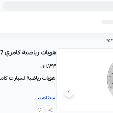
هوبات رياضية كامري 2007-2023
١٬٧٩٩
هوبات رياضية لسيارات كامري (2007-2023) - أداء فائق 
نوفر لك هوبات رياضية مخرمة كقطعة 
قراءة المزيد
موديلات 2007 إلى 2023.