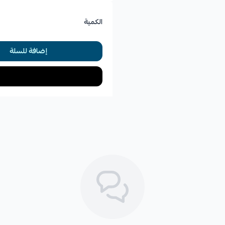
الكمية
🛡️ الكفالة: غير مذكورة في الوصف
إضافة للسلة