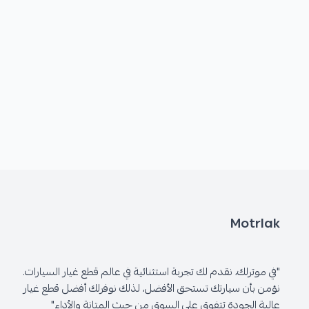
Motrlak
"في موترلك، نقدم لك تجربة استثنائية في عالم قطع غيار السيارات.
نؤمن بأن سيارتك تستحق الأفضل، لذلك نوفرلك أفضل قطع غيار
عالية الجودة تتفوق على السوق من حيث المتانة والأداء"