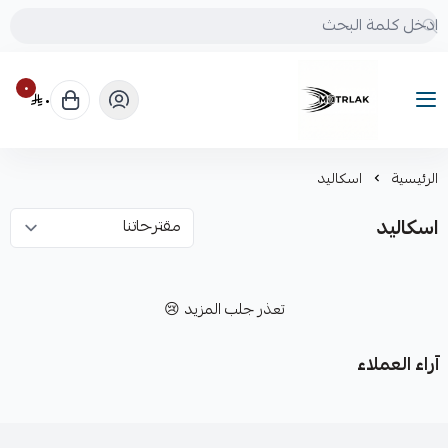
٠
٠
Motrlak
الرئيسية
اسكاليد
اسكاليد
تعذر جلب المزيد 😢
آراء العملاء