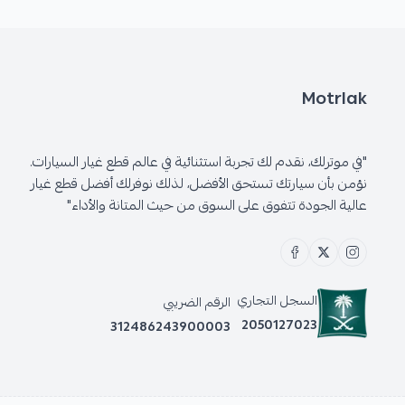
Motrlak
"في موترلك، نقدم لك تجربة استثنائية في عالم قطع غيار السيارات.
نؤمن بأن سيارتك تستحق الأفضل، لذلك نوفرلك أفضل قطع غيار
عالية الجودة تتفوق على السوق من حيث المتانة والأداء"
السجل التجاري
الرقم الضريبي
2050127023
312486243900003