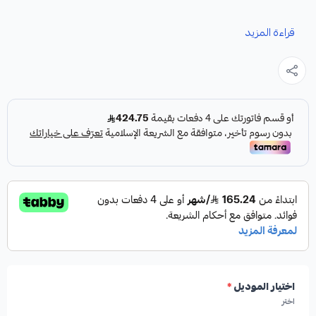
نوفر لك هوبات رياضية مخرمة ومخططة لسيارات التيما، مصممة
قراءة المزيد
خصيصاً لتعزيز أداء نظام الفرامل لديك كقطعة غيار متينة وعالية
الجودة.
المواصفات والمميزات:
النوع:
هوبات فرامل رياضية مخرمة ومخططة.
الأداء:
عالية الأداء.
اختيار الموديل
*
بلد المنشأ:
صناعة أمريكية.
اختر