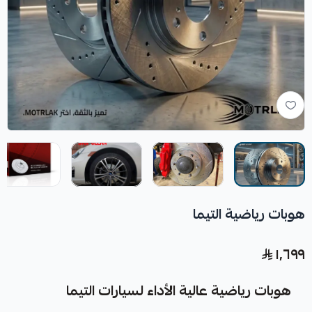
هوبات رياضية التيما
١٬٦٩٩
هوبات رياضية عالية الأداء لسيارات التيما