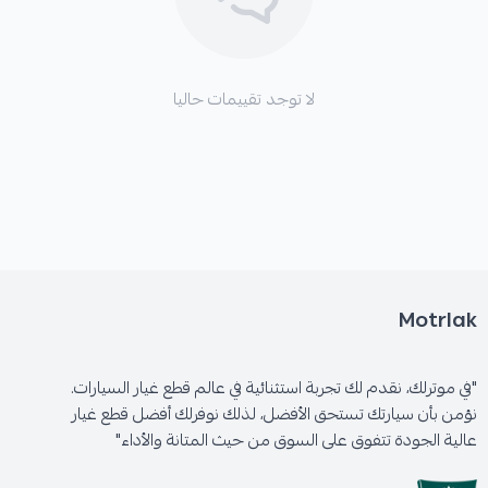
لا توجد تقييمات حاليا
Motrlak
"في موترلك، نقدم لك تجربة استثنائية في عالم قطع غيار السيارات.
نؤمن بأن سيارتك تستحق الأفضل، لذلك نوفرلك أفضل قطع غيار
عالية الجودة تتفوق على السوق من حيث المتانة والأداء"