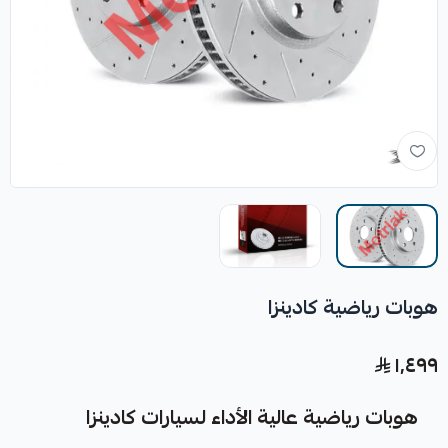
هوبات رياضية كادينزا
١٬٤٩٩
هوبات رياضية عالية الأداء لسيارات كادينزا