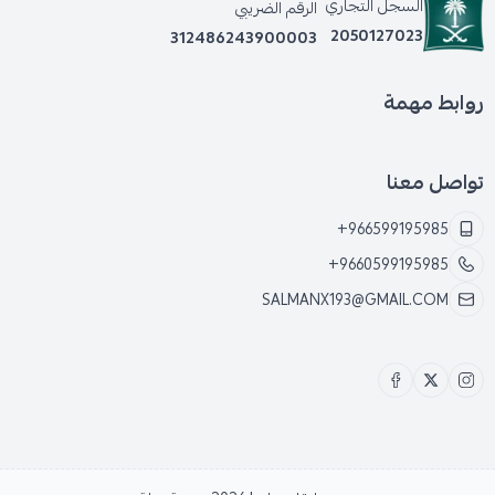
السجل التجاري
الرقم الضريبي
2050127023
312486243900003
روابط مهمة
تواصل معنا
+966599195985
+9660599195985
SALMANX193@GMAIL.COM