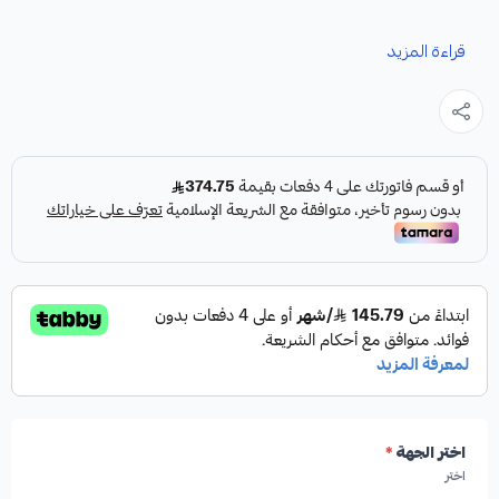
نوفر لك هوبات رياضية كادينزا كقطعة غيار متينة وعالية الجودة
قراءة المزيد
مصممة خصيصاً لتعزيز أداء نظام الفرامل في سيارتك.
المواصفات والمميزات:
النوع:
هوبات فرامل رياضية مخرمة ومخططة.
الأداء:
عالية الأداء.
بلد المنشأ:
صناعة أمريكية.
اختر الجهة
*
اختر