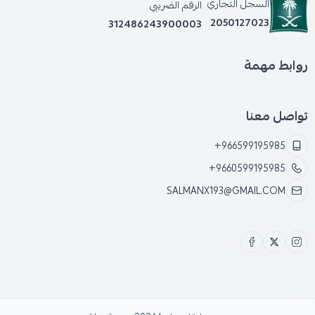
السجل التجاري
الرقم الضريبي
2050127023
312486243900003
روابط مهمة
تواصل معنا
+966599195985
+9660599195985
SALMANX193@GMAIL.COM