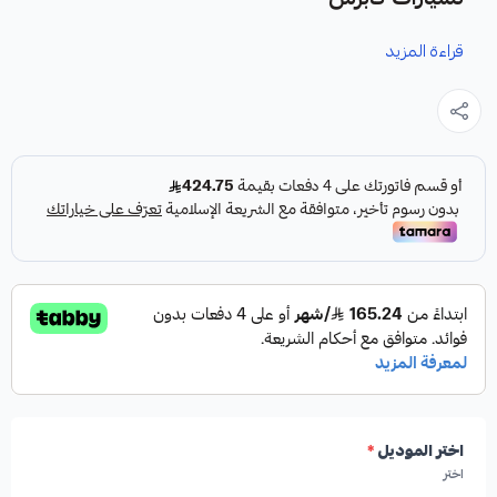
قراءة المزيد
نوفر لك هوبات رياضية مخرمة ومخططة كقطعة غيار متينة وعالية
الجودة مصممة خصيصاً لتعزيز أداء نظام الفرامل في سيارات
كابرس.
المواصفات والمميزات:
النوع:
هوبات فرامل رياضية مخرمة ومخططة.
الأداء:
عالية الأداء.
اختر الموديل
*
اختر