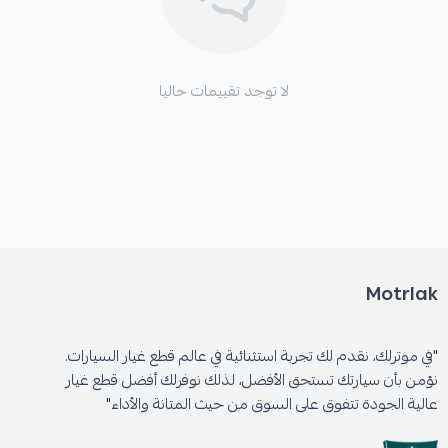
لا توجد تقييمات حاليا
Motrlak
"في موترلك، نقدم لك تجربة استثنائية في عالم قطع غيار السيارات.
نؤمن بأن سيارتك تستحق الأفضل، لذلك نوفرلك أفضل قطع غيار
عالية الجودة تتفوق على السوق من حيث المتانة والأداء"