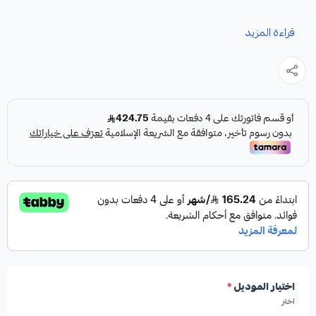
نوفر لك هوبات رياضية مخرمة ومخططة عالية الأداء، مصممة
قراءة المزيد
خصيصًا لتعزيز أداء نظام الفرامل في سيارتك الكامارو.
المواصفات والمميزات:
النوع:
هوبات فرامل رياضية مخرمة ومخططة.
الأداء:
عالية الأداء.
بلد المنشأ:
صناعة أمريكية.
اختيار الموديل
*
اختر