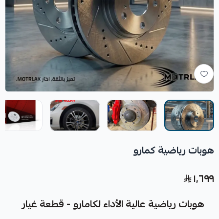
هوبات رياضية كمارو
١٬٦٩٩
هوبات رياضية عالية الأداء لكامارو - قطعة غيار