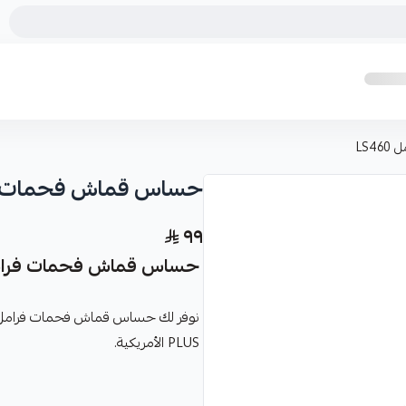
LS
حساس قماش فحمات فرامل
٩٩
حساس قماش فحمات فرامل  - FORMULA PLUS
PLUS الأمريكية.