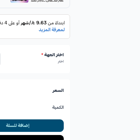
اختر الجهة
*
اختر
السعر
الكمية
إضافة للسلة