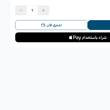
لية أو في المناطق الجبلية.
اشتري الآن
ت الفرامل بشكل نهائي.
لقطعة:
اسية.