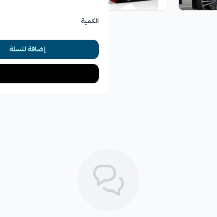
الكمية
✓
مثالي للاستخدام مع السرعات العا
إضافة للسلة
✓
يعمل على تقليل أو إزالة اهتزازا
الأعطال التي تعالجها هذه ا
*
اهتزازات الفرامل (الرجة).
*
ضعف أداء الفرامل في الظروف الق