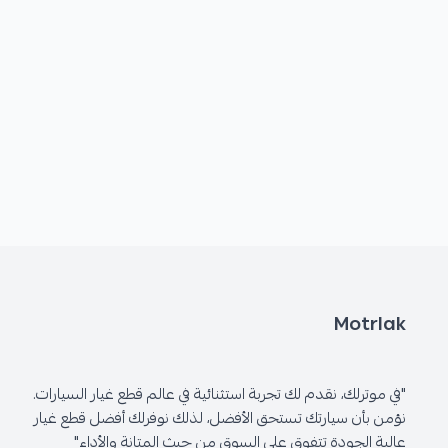
Motrlak
"في موترلك، نقدم لك تجربة استثنائية في عالم قطع غيار السيارات.
نؤمن بأن سيارتك تستحق الأفضل، لذلك نوفرلك أفضل قطع غيار
عالية الجودة تتفوق على السوق من حيث المتانة والأداء"