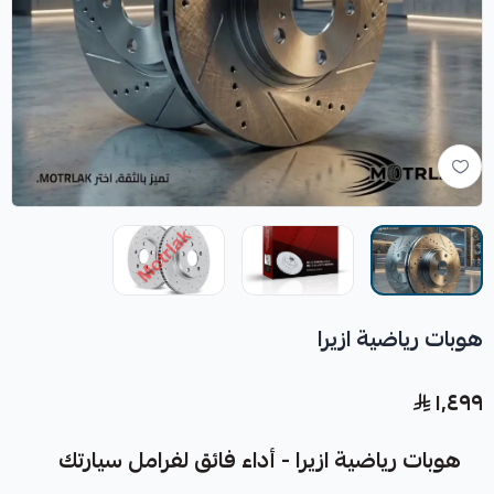
هوبات رياضية ازيرا
١٬٤٩٩
هوبات رياضية ازيرا - أداء فائق لفرامل سيارتك