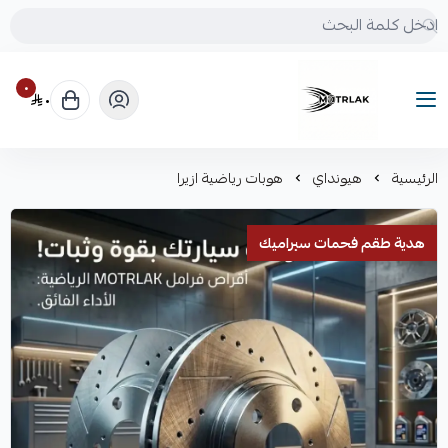
٠
٠
Motrlak
الرئيسية
هيونداي
هوبات رياضية ازيرا
هدية طقم فحمات سيراميك