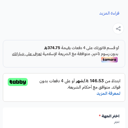
نوفر لك هوبات رياضية ازيرا كقطعة غيار متينة وعالية الجودة
قراءة المزيد
مصممة خصيصاً لتعزيز أداء نظام الفرامل في سيارتك.
المواصفات والمميزات:
✓
تصميم رياضي مخرم ومخطط لتهوية فائقة.
✓
صناعة أمريكية عالية الجودة.
✓
إصدار من HIGHROAD AUTO PARTS.
اختر الجهة
*
اختر