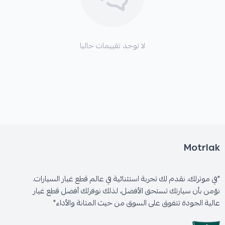
الأعطال التي تعالجها هذه القطعة:
لا توجد تقييمات حاليا
*
اهتزازات الفرامل (الرجة).
*
ضعف أداء الفرامل في الظروف القاسية.
Motrlak
*
ارتفاع درجة حرارة منظومة الفرامل.
"في موترلك، نقدم لك تجربة استثنائية في عالم قطع غيار السيارات.
نؤمن بأن سيارتك تستحق الأفضل، لذلك نوفرلك أفضل قطع غيار
عالية الجودة تتفوق على السوق من حيث المتانة والأداء"