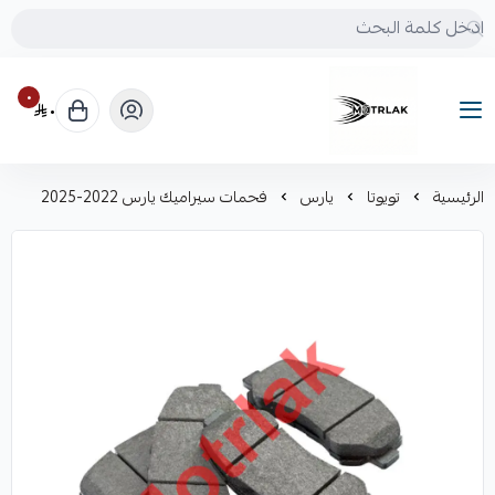
٠
٠
Motrlak
الرئيسية
تويوتا
يارس
فحمات سيراميك يارس 2022-2025