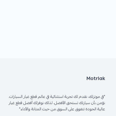
Motrlak
"في موترلك، نقدم لك تجربة استثنائية في عالم قطع غيار السيارات.
نؤمن بأن سيارتك تستحق الأفضل، لذلك نوفرلك أفضل قطع غيار
عالية الجودة تتفوق على السوق من حيث المتانة والأداء"