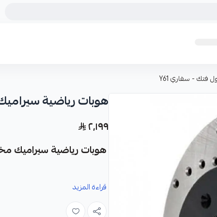
 فتك - سفاري Y61
هوبات رياضية سيراميك م
٢٬١٩٩
هوبات رياضية سيراميك مخرمة
نوفر لك هوبات رياضية سيراميك مخرم
قراءة المزيد
وسفاري Y61.