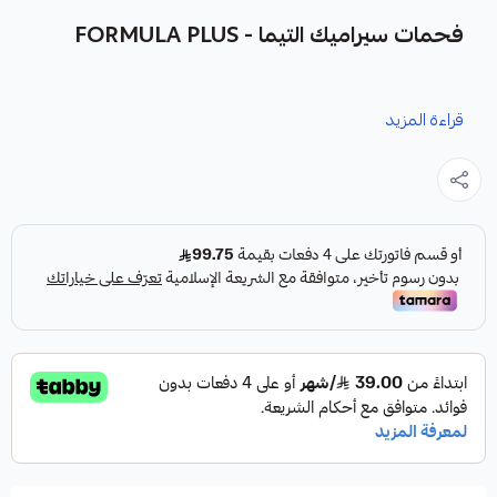
فحمات سيراميك التيما - FORMULA PLUS
نوفر لك فحمات سيراميك التيما كقطعة غيار متينة وعالية الجودة
قراءة المزيد
من شركة FORMULA PLUS، صناعة أمريكية، مصممة لتعزيز أداء
نظام الفرامل في سيارتك.
مميزات المنتج:
✓
فرامل أقوى واستجابة أسرع.
✓
عمر افتراضي أطول مقارنة بالفحمات التقليدية.