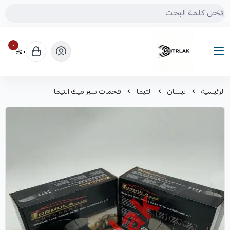
٠
٠
Motrlak
الرئيسية
نيسان
التيما
فحمات سيراميك التيما